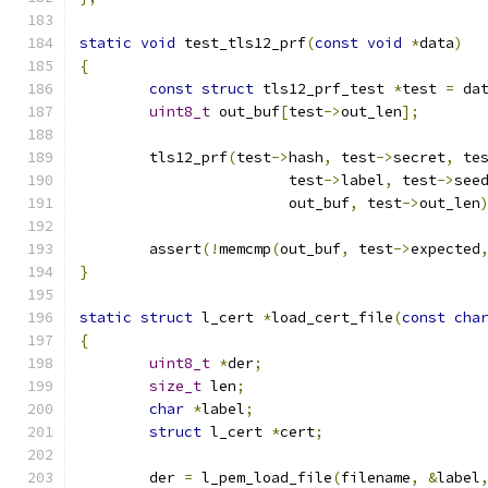
static
void
 test_tls12_prf
(
const
void
*
data
)
{
const
struct
 tls12_prf_test 
*
test 
=
 da
uint8_t
 out_buf
[
test
->
out_len
];
	tls12_prf
(
test
->
hash
,
 test
->
secret
,
 te
			test
->
label
,
 test
->
see
			out_buf
,
 test
->
out_len
	assert
(!
memcmp
(
out_buf
,
 test
->
expected
}
static
struct
 l_cert 
*
load_cert_file
(
const
cha
{
uint8_t
*
der
;
size_t
 len
;
char
*
label
;
struct
 l_cert 
*
cert
;
	der 
=
 l_pem_load_file
(
filename
,
&
label