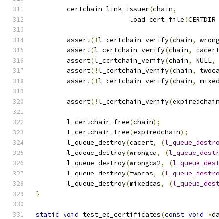
	certchain_link_issuer
(
chain
,
			load_cert_file
(
CERTDIR
	assert
(!
l_certchain_verify
(
chain
,
 wron
	assert
(
l_certchain_verify
(
chain
,
 cacer
	assert
(
l_certchain_verify
(
chain
,
 NULL
,
	assert
(!
l_certchain_verify
(
chain
,
 twoc
	assert
(!
l_certchain_verify
(
chain
,
 mixe
	assert
(!
l_certchain_verify
(
expiredchai
	l_certchain_free
(
chain
);
	l_certchain_free
(
expiredchain
);
	l_queue_destroy
(
cacert
,
(
l_queue_destr
	l_queue_destroy
(
wrongca
,
(
l_queue_dest
	l_queue_destroy
(
wrongca2
,
(
l_queue_des
	l_queue_destroy
(
twocas
,
(
l_queue_destr
	l_queue_destroy
(
mixedcas
,
(
l_queue_des
}
static
void
 test_ec_certificates
(
const
void
*
d