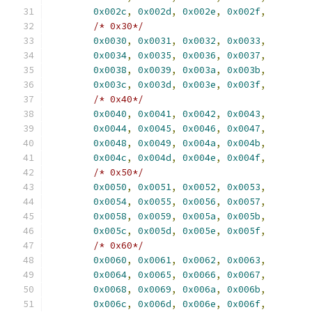
0x002c
,
0x002d
,
0x002e
,
0x002f
,
/* 0x30*/
0x0030
,
0x0031
,
0x0032
,
0x0033
,
0x0034
,
0x0035
,
0x0036
,
0x0037
,
0x0038
,
0x0039
,
0x003a
,
0x003b
,
0x003c
,
0x003d
,
0x003e
,
0x003f
,
/* 0x40*/
0x0040
,
0x0041
,
0x0042
,
0x0043
,
0x0044
,
0x0045
,
0x0046
,
0x0047
,
0x0048
,
0x0049
,
0x004a
,
0x004b
,
0x004c
,
0x004d
,
0x004e
,
0x004f
,
/* 0x50*/
0x0050
,
0x0051
,
0x0052
,
0x0053
,
0x0054
,
0x0055
,
0x0056
,
0x0057
,
0x0058
,
0x0059
,
0x005a
,
0x005b
,
0x005c
,
0x005d
,
0x005e
,
0x005f
,
/* 0x60*/
0x0060
,
0x0061
,
0x0062
,
0x0063
,
0x0064
,
0x0065
,
0x0066
,
0x0067
,
0x0068
,
0x0069
,
0x006a
,
0x006b
,
0x006c
,
0x006d
,
0x006e
,
0x006f
,