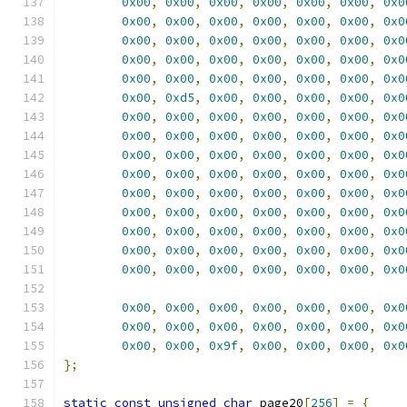
0x00
,
0x00
,
0x00
,
0x00
,
0x00
,
0x00
,
0x0
0x00
,
0x00
,
0x00
,
0x00
,
0x00
,
0x00
,
0x0
0x00
,
0x00
,
0x00
,
0x00
,
0x00
,
0x00
,
0x0
0x00
,
0x00
,
0x00
,
0x00
,
0x00
,
0x00
,
0x0
0x00
,
0x00
,
0x00
,
0x00
,
0x00
,
0x00
,
0x0
0x00
,
0xd5
,
0x00
,
0x00
,
0x00
,
0x00
,
0x0
0x00
,
0x00
,
0x00
,
0x00
,
0x00
,
0x00
,
0x0
0x00
,
0x00
,
0x00
,
0x00
,
0x00
,
0x00
,
0x0
0x00
,
0x00
,
0x00
,
0x00
,
0x00
,
0x00
,
0x0
0x00
,
0x00
,
0x00
,
0x00
,
0x00
,
0x00
,
0x0
0x00
,
0x00
,
0x00
,
0x00
,
0x00
,
0x00
,
0x0
0x00
,
0x00
,
0x00
,
0x00
,
0x00
,
0x00
,
0x0
0x00
,
0x00
,
0x00
,
0x00
,
0x00
,
0x00
,
0x0
0x00
,
0x00
,
0x00
,
0x00
,
0x00
,
0x00
,
0x0
0x00
,
0x00
,
0x00
,
0x00
,
0x00
,
0x00
,
0x0
0x00
,
0x00
,
0x00
,
0x00
,
0x00
,
0x00
,
0x0
0x00
,
0x00
,
0x00
,
0x00
,
0x00
,
0x00
,
0x0
0x00
,
0x00
,
0x9f
,
0x00
,
0x00
,
0x00
,
0x0
};
static
const
unsigned
char
 page20
[
256
]
=
{