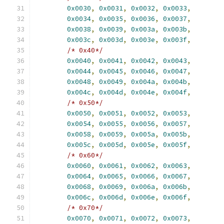
0x0030
,
0x0031
,
0x0032
,
0x0033
,
0x0034
,
0x0035
,
0x0036
,
0x0037
,
0x0038
,
0x0039
,
0x003a
,
0x003b
,
0x003c
,
0x003d
,
0x003e
,
0x003f
,
/* 0x40*/
0x0040
,
0x0041
,
0x0042
,
0x0043
,
0x0044
,
0x0045
,
0x0046
,
0x0047
,
0x0048
,
0x0049
,
0x004a
,
0x004b
,
0x004c
,
0x004d
,
0x004e
,
0x004f
,
/* 0x50*/
0x0050
,
0x0051
,
0x0052
,
0x0053
,
0x0054
,
0x0055
,
0x0056
,
0x0057
,
0x0058
,
0x0059
,
0x005a
,
0x005b
,
0x005c
,
0x005d
,
0x005e
,
0x005f
,
/* 0x60*/
0x0060
,
0x0061
,
0x0062
,
0x0063
,
0x0064
,
0x0065
,
0x0066
,
0x0067
,
0x0068
,
0x0069
,
0x006a
,
0x006b
,
0x006c
,
0x006d
,
0x006e
,
0x006f
,
/* 0x70*/
0x0070
,
0x0071
,
0x0072
,
0x0073
,