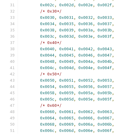
0x002c
,
0x002d
,
0x002e
,
0x002f
,
/* 0x30*/
0x0030
,
0x0031
,
0x0032
,
0x0033
,
0x0034
,
0x0035
,
0x0036
,
0x0037
,
0x0038
,
0x0039
,
0x003a
,
0x003b
,
0x003c
,
0x003d
,
0x003e
,
0x003f
,
/* 0x40*/
0x0040
,
0x0041
,
0x0042
,
0x0043
,
0x0044
,
0x0045
,
0x0046
,
0x0047
,
0x0048
,
0x0049
,
0x004a
,
0x004b
,
0x004c
,
0x004d
,
0x004e
,
0x004f
,
/* 0x50*/
0x0050
,
0x0051
,
0x0052
,
0x0053
,
0x0054
,
0x0055
,
0x0056
,
0x0057
,
0x0058
,
0x0059
,
0x005a
,
0x005b
,
0x005c
,
0x005d
,
0x005e
,
0x005f
,
/* 0x60*/
0x0060
,
0x0061
,
0x0062
,
0x0063
,
0x0064
,
0x0065
,
0x0066
,
0x0067
,
0x0068
,
0x0069
,
0x006a
,
0x006b
,
0x006c
,
0x006d
,
0x006e
,
0x006f
,