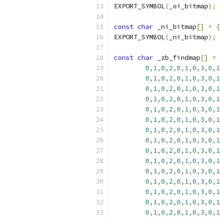
EXPORT_SYMBOL
(
_oi_bitmap
);
const
char
 _ni_bitmap
[]
=
{
EXPORT_SYMBOL
(
_ni_bitmap
);
const
char
 _zb_findmap
[]
=
0
,
1
,
0
,
2
,
0
,
1
,
0
,
3
,
0
,
1
0
,
1
,
0
,
2
,
0
,
1
,
0
,
3
,
0
,
1
0
,
1
,
0
,
2
,
0
,
1
,
0
,
3
,
0
,
1
0
,
1
,
0
,
2
,
0
,
1
,
0
,
3
,
0
,
1
0
,
1
,
0
,
2
,
0
,
1
,
0
,
3
,
0
,
1
0
,
1
,
0
,
2
,
0
,
1
,
0
,
3
,
0
,
1
0
,
1
,
0
,
2
,
0
,
1
,
0
,
3
,
0
,
1
0
,
1
,
0
,
2
,
0
,
1
,
0
,
3
,
0
,
1
0
,
1
,
0
,
2
,
0
,
1
,
0
,
3
,
0
,
1
0
,
1
,
0
,
2
,
0
,
1
,
0
,
3
,
0
,
1
0
,
1
,
0
,
2
,
0
,
1
,
0
,
3
,
0
,
1
0
,
1
,
0
,
2
,
0
,
1
,
0
,
3
,
0
,
1
0
,
1
,
0
,
2
,
0
,
1
,
0
,
3
,
0
,
1
0
,
1
,
0
,
2
,
0
,
1
,
0
,
3
,
0
,
1
0
,
1
,
0
,
2
,
0
,
1
,
0
,
3
,
0
,
1