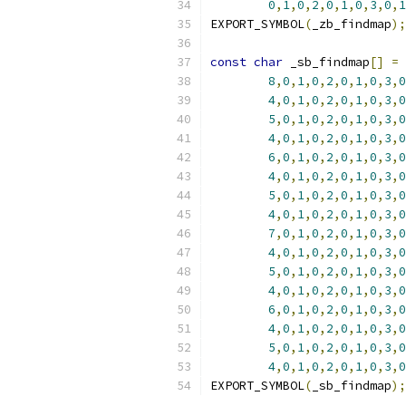
0
,
1
,
0
,
2
,
0
,
1
,
0
,
3
,
0
,
1
EXPORT_SYMBOL
(
_zb_findmap
);
const
char
 _sb_findmap
[]
=
8
,
0
,
1
,
0
,
2
,
0
,
1
,
0
,
3
,
0
4
,
0
,
1
,
0
,
2
,
0
,
1
,
0
,
3
,
0
5
,
0
,
1
,
0
,
2
,
0
,
1
,
0
,
3
,
0
4
,
0
,
1
,
0
,
2
,
0
,
1
,
0
,
3
,
0
6
,
0
,
1
,
0
,
2
,
0
,
1
,
0
,
3
,
0
4
,
0
,
1
,
0
,
2
,
0
,
1
,
0
,
3
,
0
5
,
0
,
1
,
0
,
2
,
0
,
1
,
0
,
3
,
0
4
,
0
,
1
,
0
,
2
,
0
,
1
,
0
,
3
,
0
7
,
0
,
1
,
0
,
2
,
0
,
1
,
0
,
3
,
0
4
,
0
,
1
,
0
,
2
,
0
,
1
,
0
,
3
,
0
5
,
0
,
1
,
0
,
2
,
0
,
1
,
0
,
3
,
0
4
,
0
,
1
,
0
,
2
,
0
,
1
,
0
,
3
,
0
6
,
0
,
1
,
0
,
2
,
0
,
1
,
0
,
3
,
0
4
,
0
,
1
,
0
,
2
,
0
,
1
,
0
,
3
,
0
5
,
0
,
1
,
0
,
2
,
0
,
1
,
0
,
3
,
0
4
,
0
,
1
,
0
,
2
,
0
,
1
,
0
,
3
,
0
EXPORT_SYMBOL
(
_sb_findmap
);