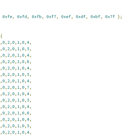
0xfe
,
0xfd
,
0xfb
,
0xf7
,
0xef
,
0xdf
,
0xbf
,
0x7f
};
{
,
0
,
2
,
0
,
1
,
0
,
4
,
,
0
,
2
,
0
,
1
,
0
,
5
,
,
0
,
2
,
0
,
1
,
0
,
4
,
,
0
,
2
,
0
,
1
,
0
,
6
,
,
0
,
2
,
0
,
1
,
0
,
4
,
,
0
,
2
,
0
,
1
,
0
,
5
,
,
0
,
2
,
0
,
1
,
0
,
4
,
,
0
,
2
,
0
,
1
,
0
,
7
,
,
0
,
2
,
0
,
1
,
0
,
4
,
,
0
,
2
,
0
,
1
,
0
,
5
,
,
0
,
2
,
0
,
1
,
0
,
4
,
,
0
,
2
,
0
,
1
,
0
,
6
,
,
0
,
2
,
0
,
1
,
0
,
4
,
,
0
,
2
,
0
,
1
,
0
,
5
,
,
0
,
2
,
0
,
1
,
0
,
4
,