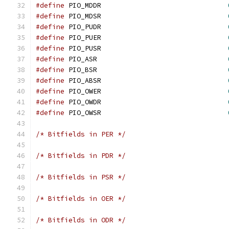
#define
 PIO_MDDR                               
#define
 PIO_MDSR                               
#define
 PIO_PUDR                               
#define
 PIO_PUER                               
#define
 PIO_PUSR                               
#define
 PIO_ASR                                
#define
 PIO_BSR                                
#define
 PIO_ABSR                               
#define
 PIO_OWER                               
#define
 PIO_OWDR                               
#define
 PIO_OWSR                               
/* Bitfields in PER */
/* Bitfields in PDR */
/* Bitfields in PSR */
/* Bitfields in OER */
/* Bitfields in ODR */