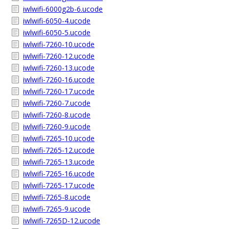
iwlwifi-6000g2b-6.ucode
iwlwifi-6050-4.ucode
iwlwifi-6050-5.ucode
iwlwifi-7260-10.ucode
iwlwifi-7260-12.ucode
iwlwifi-7260-13.ucode
iwlwifi-7260-16.ucode
iwlwifi-7260-17.ucode
iwlwifi-7260-7.ucode
iwlwifi-7260-8.ucode
iwlwifi-7260-9.ucode
iwlwifi-7265-10.ucode
iwlwifi-7265-12.ucode
iwlwifi-7265-13.ucode
iwlwifi-7265-16.ucode
iwlwifi-7265-17.ucode
iwlwifi-7265-8.ucode
iwlwifi-7265-9.ucode
iwlwifi-7265D-12.ucode