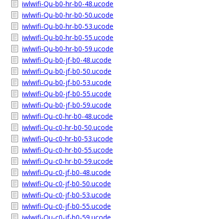
iwlwifi-Qu-b0-hr-b0-48.ucode
iwlwifi-Qu-b0-hr-b0-50.ucode
iwlwifi-Qu-b0-hr-b0-53.ucode
iwlwifi-Qu-b0-hr-b0-55.ucode
iwlwifi-Qu-b0-hr-b0-59.ucode
iwlwifi-Qu-b0-jf-b0-48.ucode
iwlwifi-Qu-b0-jf-b0-50.ucode
iwlwifi-Qu-b0-jf-b0-53.ucode
iwlwifi-Qu-b0-jf-b0-55.ucode
iwlwifi-Qu-b0-jf-b0-59.ucode
iwlwifi-Qu-c0-hr-b0-48.ucode
iwlwifi-Qu-c0-hr-b0-50.ucode
iwlwifi-Qu-c0-hr-b0-53.ucode
iwlwifi-Qu-c0-hr-b0-55.ucode
iwlwifi-Qu-c0-hr-b0-59.ucode
iwlwifi-Qu-c0-jf-b0-48.ucode
iwlwifi-Qu-c0-jf-b0-50.ucode
iwlwifi-Qu-c0-jf-b0-53.ucode
iwlwifi-Qu-c0-jf-b0-55.ucode
iwlwifi-Qu-c0-jf-b0-59.ucode