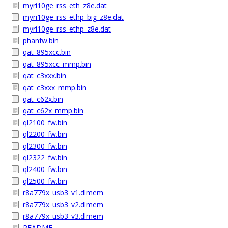
myri10ge_rss_eth_z8e.dat
myri10ge_rss_ethp_big_z8e.dat
myri10ge_rss_ethp_z8e.dat
phanfw.bin
qat_895xcc.bin
qat_895xcc_mmp.bin
qat_c3xxx.bin
qat_c3xxx_mmp.bin
qat_c62x.bin
qat_c62x_mmp.bin
ql2100_fw.bin
ql2200_fw.bin
ql2300_fw.bin
ql2322_fw.bin
ql2400_fw.bin
ql2500_fw.bin
r8a779x_usb3_v1.dlmem
r8a779x_usb3_v2.dlmem
r8a779x_usb3_v3.dlmem
README