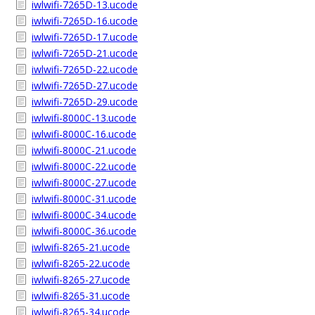
iwlwifi-7265D-13.ucode
iwlwifi-7265D-16.ucode
iwlwifi-7265D-17.ucode
iwlwifi-7265D-21.ucode
iwlwifi-7265D-22.ucode
iwlwifi-7265D-27.ucode
iwlwifi-7265D-29.ucode
iwlwifi-8000C-13.ucode
iwlwifi-8000C-16.ucode
iwlwifi-8000C-21.ucode
iwlwifi-8000C-22.ucode
iwlwifi-8000C-27.ucode
iwlwifi-8000C-31.ucode
iwlwifi-8000C-34.ucode
iwlwifi-8000C-36.ucode
iwlwifi-8265-21.ucode
iwlwifi-8265-22.ucode
iwlwifi-8265-27.ucode
iwlwifi-8265-31.ucode
iwlwifi-8265-34.ucode