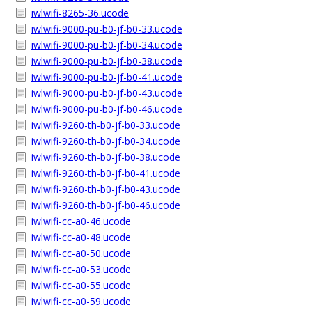
iwlwifi-8265-36.ucode
iwlwifi-9000-pu-b0-jf-b0-33.ucode
iwlwifi-9000-pu-b0-jf-b0-34.ucode
iwlwifi-9000-pu-b0-jf-b0-38.ucode
iwlwifi-9000-pu-b0-jf-b0-41.ucode
iwlwifi-9000-pu-b0-jf-b0-43.ucode
iwlwifi-9000-pu-b0-jf-b0-46.ucode
iwlwifi-9260-th-b0-jf-b0-33.ucode
iwlwifi-9260-th-b0-jf-b0-34.ucode
iwlwifi-9260-th-b0-jf-b0-38.ucode
iwlwifi-9260-th-b0-jf-b0-41.ucode
iwlwifi-9260-th-b0-jf-b0-43.ucode
iwlwifi-9260-th-b0-jf-b0-46.ucode
iwlwifi-cc-a0-46.ucode
iwlwifi-cc-a0-48.ucode
iwlwifi-cc-a0-50.ucode
iwlwifi-cc-a0-53.ucode
iwlwifi-cc-a0-55.ucode
iwlwifi-cc-a0-59.ucode