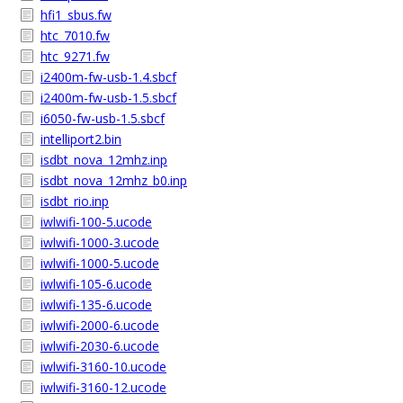
hfi1_sbus.fw
htc_7010.fw
htc_9271.fw
i2400m-fw-usb-1.4.sbcf
i2400m-fw-usb-1.5.sbcf
i6050-fw-usb-1.5.sbcf
intelliport2.bin
isdbt_nova_12mhz.inp
isdbt_nova_12mhz_b0.inp
isdbt_rio.inp
iwlwifi-100-5.ucode
iwlwifi-1000-3.ucode
iwlwifi-1000-5.ucode
iwlwifi-105-6.ucode
iwlwifi-135-6.ucode
iwlwifi-2000-6.ucode
iwlwifi-2030-6.ucode
iwlwifi-3160-10.ucode
iwlwifi-3160-12.ucode