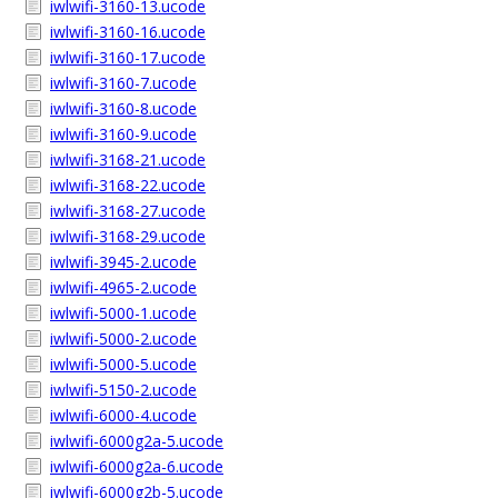
iwlwifi-3160-13.ucode
iwlwifi-3160-16.ucode
iwlwifi-3160-17.ucode
iwlwifi-3160-7.ucode
iwlwifi-3160-8.ucode
iwlwifi-3160-9.ucode
iwlwifi-3168-21.ucode
iwlwifi-3168-22.ucode
iwlwifi-3168-27.ucode
iwlwifi-3168-29.ucode
iwlwifi-3945-2.ucode
iwlwifi-4965-2.ucode
iwlwifi-5000-1.ucode
iwlwifi-5000-2.ucode
iwlwifi-5000-5.ucode
iwlwifi-5150-2.ucode
iwlwifi-6000-4.ucode
iwlwifi-6000g2a-5.ucode
iwlwifi-6000g2a-6.ucode
iwlwifi-6000g2b-5.ucode