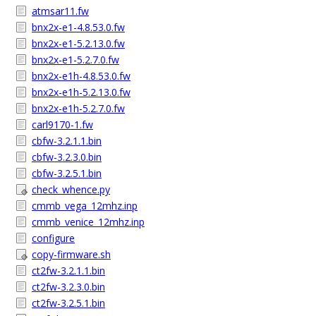
atmsar11.fw
bnx2x-e1-4.8.53.0.fw
bnx2x-e1-5.2.13.0.fw
bnx2x-e1-5.2.7.0.fw
bnx2x-e1h-4.8.53.0.fw
bnx2x-e1h-5.2.13.0.fw
bnx2x-e1h-5.2.7.0.fw
carl9170-1.fw
cbfw-3.2.1.1.bin
cbfw-3.2.3.0.bin
cbfw-3.2.5.1.bin
check_whence.py
cmmb_vega_12mhz.inp
cmmb_venice_12mhz.inp
configure
copy-firmware.sh
ct2fw-3.2.1.1.bin
ct2fw-3.2.3.0.bin
ct2fw-3.2.5.1.bin