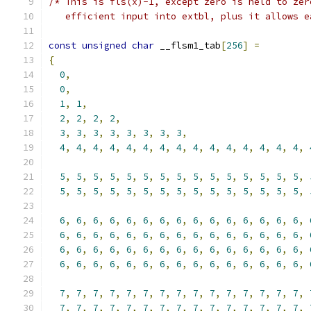
/* This is fls(x)-1, except zero is held to zer
   efficient input into extbl, plus it allows e
const
unsigned
char
 __flsm1_tab
[
256
]
=
{
0
,
0
,
1
,
1
,
2
,
2
,
2
,
2
,
3
,
3
,
3
,
3
,
3
,
3
,
3
,
3
,
4
,
4
,
4
,
4
,
4
,
4
,
4
,
4
,
4
,
4
,
4
,
4
,
4
,
4
,
4
,
5
,
5
,
5
,
5
,
5
,
5
,
5
,
5
,
5
,
5
,
5
,
5
,
5
,
5
,
5
,
5
,
5
,
5
,
5
,
5
,
5
,
5
,
5
,
5
,
5
,
5
,
5
,
5
,
5
,
5
,
6
,
6
,
6
,
6
,
6
,
6
,
6
,
6
,
6
,
6
,
6
,
6
,
6
,
6
,
6
,
6
,
6
,
6
,
6
,
6
,
6
,
6
,
6
,
6
,
6
,
6
,
6
,
6
,
6
,
6
,
6
,
6
,
6
,
6
,
6
,
6
,
6
,
6
,
6
,
6
,
6
,
6
,
6
,
6
,
6
,
6
,
6
,
6
,
6
,
6
,
6
,
6
,
6
,
6
,
6
,
6
,
6
,
6
,
6
,
6
,
7
,
7
,
7
,
7
,
7
,
7
,
7
,
7
,
7
,
7
,
7
,
7
,
7
,
7
,
7
,
7
,
7
,
7
,
7
,
7
,
7
,
7
,
7
,
7
,
7
,
7
,
7
,
7
,
7
,
7
,