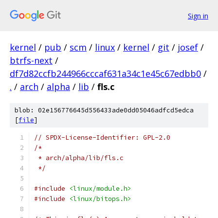
Sign in
kernel
/
pub
/
scm
/
linux
/
kernel
/
git
/
josef
/
btrfs-next
/
df7d82ccfb244966cccaf631a34c1e45c67edbb0
/
.
/
arch
/
alpha
/
lib
/
fls.c
blob: 02e156776645d556433ade0dd05046adfcd5edca
[
file
]
// SPDX-License-Identifier: GPL-2.0
/* 
 * arch/alpha/lib/fls.c
 */
#include
<linux/module.h>
#include
<linux/bitops.h>