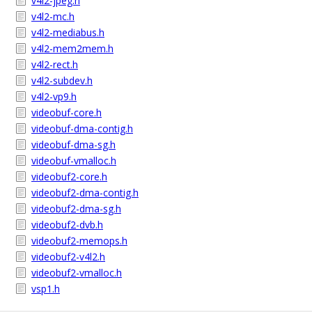
v4l2-jpeg.h
v4l2-mc.h
v4l2-mediabus.h
v4l2-mem2mem.h
v4l2-rect.h
v4l2-subdev.h
v4l2-vp9.h
videobuf-core.h
videobuf-dma-contig.h
videobuf-dma-sg.h
videobuf-vmalloc.h
videobuf2-core.h
videobuf2-dma-contig.h
videobuf2-dma-sg.h
videobuf2-dvb.h
videobuf2-memops.h
videobuf2-v4l2.h
videobuf2-vmalloc.h
vsp1.h