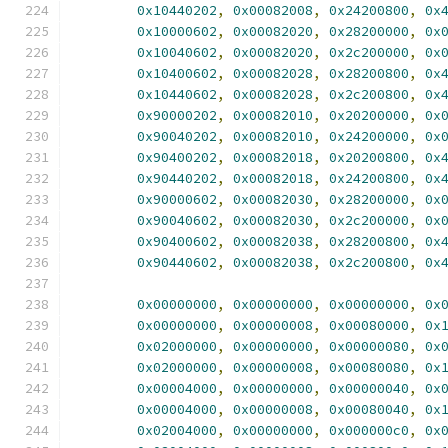
0x10440202
,
0x00082008
,
0x24200800
,
0x
0x10000602
,
0x00082020
,
0x28200000
,
0x
0x10040602
,
0x00082020
,
0x2c200000
,
0x
0x10400602
,
0x00082028
,
0x28200800
,
0x
0x10440602
,
0x00082028
,
0x2c200800
,
0x
0x90000202
,
0x00082010
,
0x20200000
,
0x
0x90040202
,
0x00082010
,
0x24200000
,
0x
0x90400202
,
0x00082018
,
0x20200800
,
0x
0x90440202
,
0x00082018
,
0x24200800
,
0x
0x90000602
,
0x00082030
,
0x28200000
,
0x
0x90040602
,
0x00082030
,
0x2c200000
,
0x
0x90400602
,
0x00082038
,
0x28200800
,
0x
0x90440602
,
0x00082038
,
0x2c200800
,
0x
0x00000000
,
0x00000000
,
0x00000000
,
0x
0x00000000
,
0x00000008
,
0x00080000
,
0x
0x02000000
,
0x00000000
,
0x00000080
,
0x
0x02000000
,
0x00000008
,
0x00080080
,
0x
0x00004000
,
0x00000000
,
0x00000040
,
0x
0x00004000
,
0x00000008
,
0x00080040
,
0x
0x02004000
,
0x00000000
,
0x000000c0
,
0x