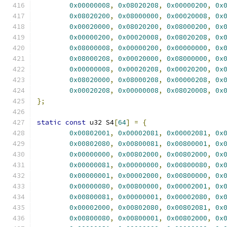
0x00000008
,
0x08020208
,
0x00000200
,
0x
0x08020200
,
0x08000000
,
0x00020008
,
0x
0x00020000
,
0x08020200
,
0x08000200
,
0x
0x00000200
,
0x00020008
,
0x08020208
,
0x
0x08000008
,
0x00000200
,
0x00000000
,
0x
0x08000208
,
0x00020000
,
0x08000000
,
0x
0x00000008
,
0x00020208
,
0x00020200
,
0x
0x08020000
,
0x08000208
,
0x00000208
,
0x
0x00020208
,
0x00000008
,
0x08020008
,
0x
};
static
const
 u32 S4
[
64
]
=
{
0x00802001
,
0x00002081
,
0x00002081
,
0x
0x00802080
,
0x00800081
,
0x00800001
,
0x
0x00000000
,
0x00802000
,
0x00802000
,
0x
0x00000081
,
0x00000000
,
0x00800080
,
0x
0x00000001
,
0x00002000
,
0x00800000
,
0x
0x00000080
,
0x00800000
,
0x00002001
,
0x
0x00800081
,
0x00000001
,
0x00002080
,
0x
0x00002000
,
0x00802080
,
0x00802081
,
0x
0x00800080
,
0x00800001
,
0x00802000
,
0x