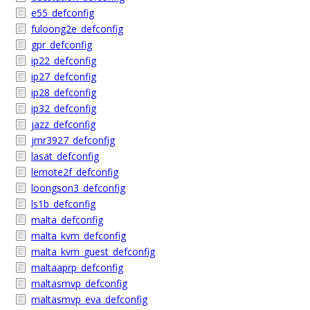
e55_defconfig
fuloong2e_defconfig
gpr_defconfig
ip22_defconfig
ip27_defconfig
ip28_defconfig
ip32_defconfig
jazz_defconfig
jmr3927_defconfig
lasat_defconfig
lemote2f_defconfig
loongson3_defconfig
ls1b_defconfig
malta_defconfig
malta_kvm_defconfig
malta_kvm_guest_defconfig
maltaaprp_defconfig
maltasmvp_defconfig
maltasmvp_eva_defconfig