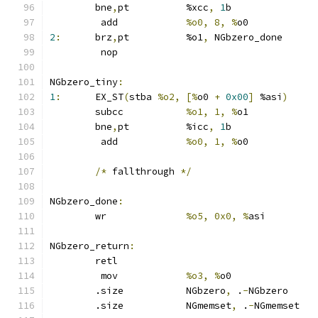
	bne
,
pt		%xcc
,
1
b
	 add		
%o0, 8, %
o0
2
:
	brz
,
pt		%o1
,
 NGbzero_done
	 nop
NGbzero_tiny
:
1
:
	EX_ST
(
stba 
%o2, [%
o0 
+
0x00
]
 %asi
)
	subcc		
%o1, 1, %
o1
	bne
,
pt		%icc
,
1
b
	 add		
%o0, 1, %
o0
/*
 fallthrough 
*/
NGbzero_done
:
	wr		
%o5, 0x0, %
asi
NGbzero_return
:
	retl
	 mov		
%o3, %
o0
	.size		NGbzero
,
 .
-
NGbzero
	.size		NGmemset
,
 .
-
NGmemset