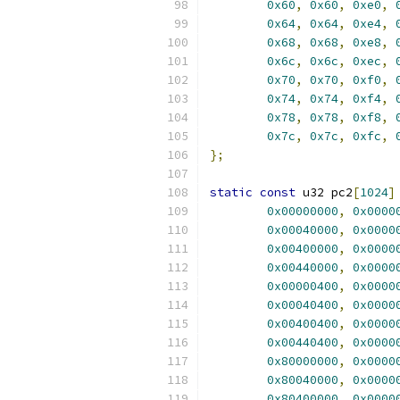
0x60
,
0x60
,
0xe0
,
0x64
,
0x64
,
0xe4
,
0x68
,
0x68
,
0xe8
,
0x6c
,
0x6c
,
0xec
,
0x70
,
0x70
,
0xf0
,
0x74
,
0x74
,
0xf4
,
0x78
,
0x78
,
0xf8
,
0x7c
,
0x7c
,
0xfc
,
};
static
const
 u32 pc2
[
1024
]
0x00000000
,
0x0000
0x00040000
,
0x0000
0x00400000
,
0x0000
0x00440000
,
0x0000
0x00000400
,
0x0000
0x00040400
,
0x0000
0x00400400
,
0x0000
0x00440400
,
0x0000
0x80000000
,
0x0000
0x80040000
,
0x0000
0x80400000
,
0x0000