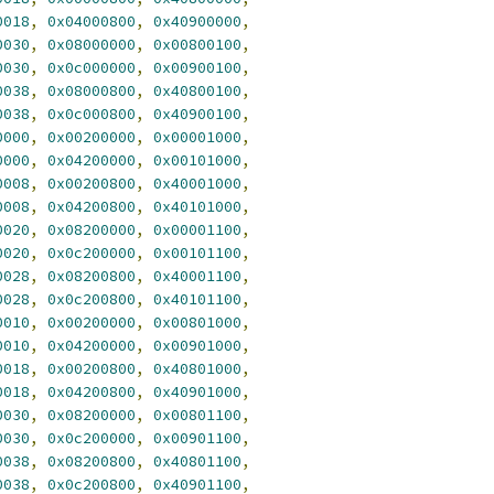
0018
,
0x04000800
,
0x40900000
,
0030
,
0x08000000
,
0x00800100
,
0030
,
0x0c000000
,
0x00900100
,
0038
,
0x08000800
,
0x40800100
,
0038
,
0x0c000800
,
0x40900100
,
0000
,
0x00200000
,
0x00001000
,
0000
,
0x04200000
,
0x00101000
,
0008
,
0x00200800
,
0x40001000
,
0008
,
0x04200800
,
0x40101000
,
0020
,
0x08200000
,
0x00001100
,
0020
,
0x0c200000
,
0x00101100
,
0028
,
0x08200800
,
0x40001100
,
0028
,
0x0c200800
,
0x40101100
,
0010
,
0x00200000
,
0x00801000
,
0010
,
0x04200000
,
0x00901000
,
0018
,
0x00200800
,
0x40801000
,
0018
,
0x04200800
,
0x40901000
,
0030
,
0x08200000
,
0x00801100
,
0030
,
0x0c200000
,
0x00901100
,
0038
,
0x08200800
,
0x40801100
,
0038
,
0x0c200800
,
0x40901100
,