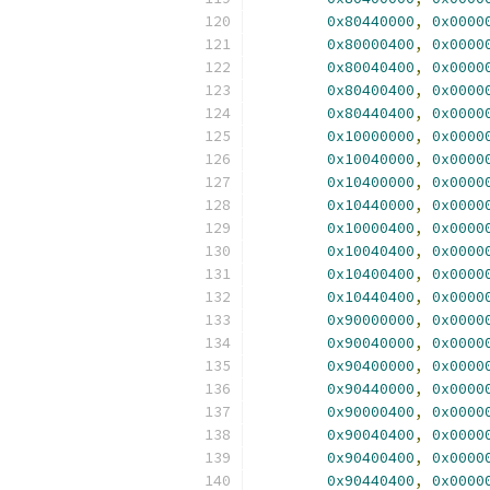
0x80440000
,
0x0000
0x80000400
,
0x0000
0x80040400
,
0x0000
0x80400400
,
0x0000
0x80440400
,
0x0000
0x10000000
,
0x0000
0x10040000
,
0x0000
0x10400000
,
0x0000
0x10440000
,
0x0000
0x10000400
,
0x0000
0x10040400
,
0x0000
0x10400400
,
0x0000
0x10440400
,
0x0000
0x90000000
,
0x0000
0x90040000
,
0x0000
0x90400000
,
0x0000
0x90440000
,
0x0000
0x90000400
,
0x0000
0x90040400
,
0x0000
0x90400400
,
0x0000
0x90440400
,
0x0000