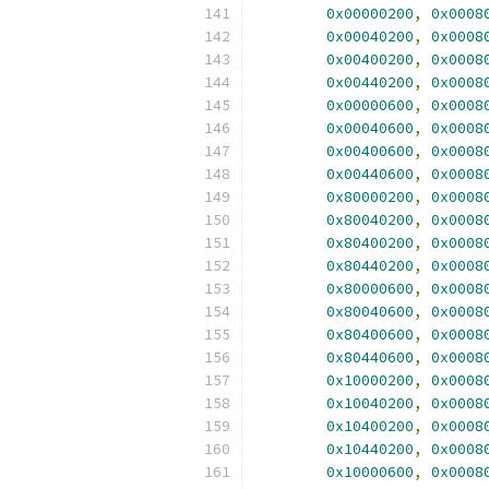
0x00000200
,
0x0008
0x00040200
,
0x0008
0x00400200
,
0x0008
0x00440200
,
0x0008
0x00000600
,
0x0008
0x00040600
,
0x0008
0x00400600
,
0x0008
0x00440600
,
0x0008
0x80000200
,
0x0008
0x80040200
,
0x0008
0x80400200
,
0x0008
0x80440200
,
0x0008
0x80000600
,
0x0008
0x80040600
,
0x0008
0x80400600
,
0x0008
0x80440600
,
0x0008
0x10000200
,
0x0008
0x10040200
,
0x0008
0x10400200
,
0x0008
0x10440200
,
0x0008
0x10000600
,
0x0008