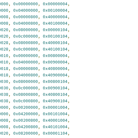
0000
,
0x00000000
,
0x00000004
,
0000
,
0x04000000
,
0x00100004
,
0008
,
0x00000800
,
0x40000004
,
0008
,
0x04000800
,
0x40100004
,
0020
,
0x08000000
,
0x00000104
,
0020
,
0x0c000000
,
0x00100104
,
0028
,
0x08000800
,
0x40000104
,
0028
,
0x0c000800
,
0x40100104
,
0010
,
0x00000000
,
0x00800004
,
0010
,
0x04000000
,
0x00900004
,
0018
,
0x00000800
,
0x40800004
,
0018
,
0x04000800
,
0x40900004
,
0030
,
0x08000000
,
0x00800104
,
0030
,
0x0c000000
,
0x00900104
,
0038
,
0x08000800
,
0x40800104
,
0038
,
0x0c000800
,
0x40900104
,
0000
,
0x00200000
,
0x00001004
,
0000
,
0x04200000
,
0x00101004
,
0008
,
0x00200800
,
0x40001004
,
0008
,
0x04200800
,
0x40101004
,
0020
,
0x08200000
,
0x00001104
,