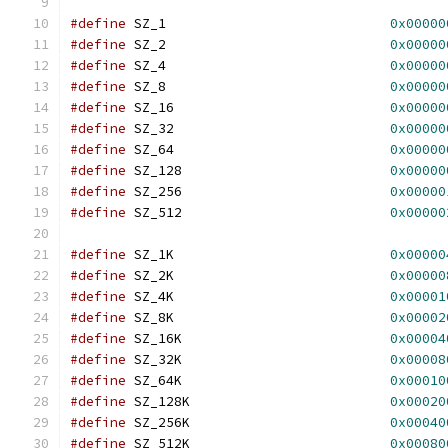
#define
 SZ_1				
0x00000
#define
 SZ_2				
0x00000
#define
 SZ_4				
0x00000
#define
 SZ_8				
0x00000
#define
 SZ_16				
0x00000
#define
 SZ_32				
0x00000
#define
 SZ_64				
0x00000
#define
 SZ_128				
0x00000
#define
 SZ_256				
0x00000
#define
 SZ_512				
0x00000
#define
 SZ_1K				
0x00000
#define
 SZ_2K				
0x00000
#define
 SZ_4K				
0x00001
#define
 SZ_8K				
0x00002
#define
 SZ_16K				
0x00004
#define
 SZ_32K				
0x00008
#define
 SZ_64K				
0x00010
#define
 SZ_128K				
0x00020
#define
 SZ_256K				
0x00040
#define
 SZ_512K				
0x00080