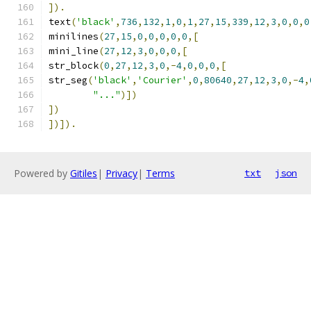
]).
text
(
'black'
,
736
,
132
,
1
,
0
,
1
,
27
,
15
,
339
,
12
,
3
,
0
,
0
,
0
minilines
(
27
,
15
,
0
,
0
,
0
,
0
,
0
,[
mini_line
(
27
,
12
,
3
,
0
,
0
,
0
,[
str_block
(
0
,
27
,
12
,
3
,
0
,-
4
,
0
,
0
,
0
,[
str_seg
(
'black'
,
'Courier'
,
0
,
80640
,
27
,
12
,
3
,
0
,-
4
,
"..."
)])
])
])]).
Powered by
Gitiles
|
Privacy
|
Terms
txt
json